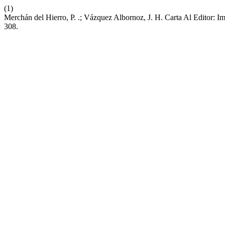
(1)
Merchán del Hierro, P. .; Vázquez Albornoz, J. H. Carta Al Editor: 
308.