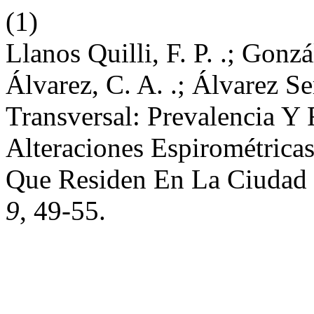
(1)
Llanos Quilli, F. P. .; Gonz
Álvarez, C. A. .; Álvarez Se
Transversal: Prevalencia Y
Alteraciones Espirométrica
Que Residen En La Ciudad
9
, 49-55.