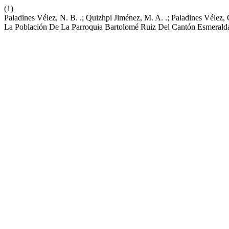
(1)
Paladines Vélez, N. B. .; Quizhpi Jiménez, M. A. .; Paladines Vélez, 
La Población De La Parroquia Bartolomé Ruiz Del Cantón Esmerald