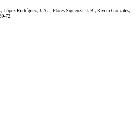
.; López Rodríguez, J. A. .; Flores Sigüenza, J. B.; Rivera Gonzales,
 69-72.