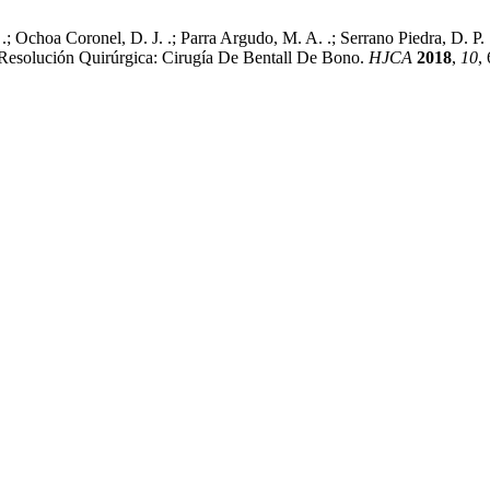
.; Ochoa Coronel, D. J. .; Parra Argudo, M. A. .; Serrano Piedra, D. P. 
. Resolución Quirúrgica: Cirugía De Bentall De Bono.
HJCA
2018
,
10
,