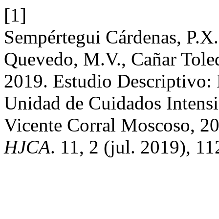
[1]
Sempértegui Cárdenas, P.X.
Quevedo, M.V., Cañar Toled
2019. Estudio Descriptivo: 
Unidad de Cuidados Intensiv
Vicente Corral Moscoso, 2
HJCA
. 11, 2 (jul. 2019), 1