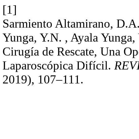
[1]
Sarmiento Altamirano, D.A. 
Yunga, Y.N. , Ayala Yunga, 
Cirugía de Rescate, Una Op
Laparoscópica Difícil.
REV
2019), 107–111.