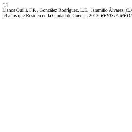
[1]
Llanos Quilli, F.P. , González Rodríguez, L.E., Jaramillo Álvarez, C
59 años que Residen en la Ciudad de Cuenca, 2013.
REVISTA MÉD