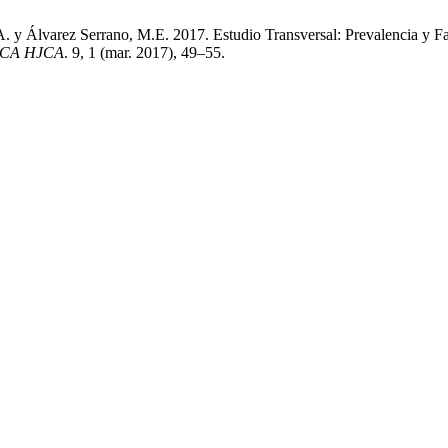
.A. y Álvarez Serrano, M.E. 2017. Estudio Transversal: Prevalencia y F
ICA HJCA
. 9, 1 (mar. 2017), 49–55.