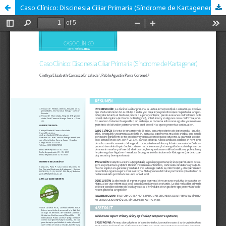
Caso Clínico: Discinesia Ciliar Primaria (Síndrome de Kartagener)