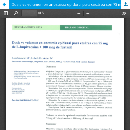
Dosis vs volumen en anestesia epidural para cesárea con 75 mg de L-bupivacaína + 100 mcg de fentanil