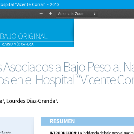
spital “Vicente Corral” – 2013