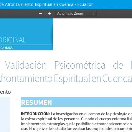
 de Afrontamiento Espiritual en Cuenca - Ecuador