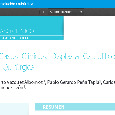
esolución Quirúrgica